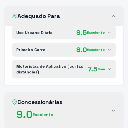
Adequado Para
8.5
Uso Urbano Diário
Excelente
8.0
Primeiro Carro
Excelente
Motoristas de Aplicativo (curtas
7.5
Bom
distâncias)
Concessionárias
9.0
Excelente