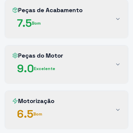
Peças de Acabamento
7.5
Bom
Peças do Motor
9.0
Excelente
Motorização
6.5
Bom