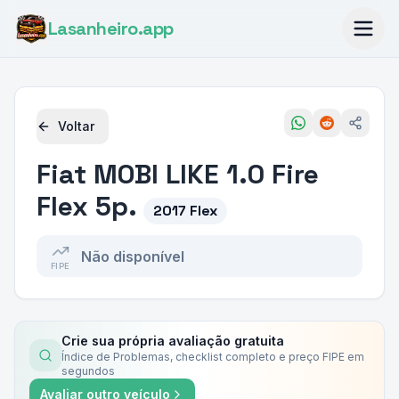
Lasanheiro
.app
Voltar
Fiat
MOBI LIKE 1.0 Fire
Flex 5p.
2017 Flex
Não disponível
FIPE
Crie sua própria avaliação gratuita
Índice de Problemas, checklist completo e preço FIPE em
segundos
Avaliar outro veículo