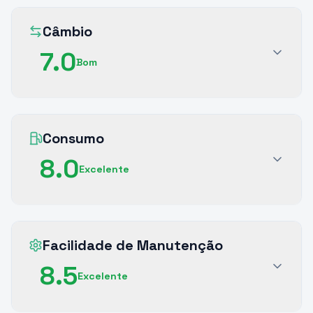
Câmbio
7.0
Bom
Consumo
8.0
Excelente
Facilidade de Manutenção
8.5
Excelente