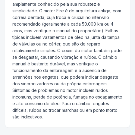
amplamente conhecido pela sua robustez e
simplicidade. O motor Fire é de arquitetura antiga, com
correia dentada, cuja troca é crucial no intervalo
recomendado (geralmente a cada 50.000 km ou 4
anos, mas verifique o manual do proprietário). Falhas
típicas incluem vazamentos de óleo na junta da tampa
de válvulas ou no cárter, que são de reparo
relativamente simples. O coxim do motor também pode
se desgastar, causando vibração e ruídos. O câmbio
manual é bastante durável, mas verifique o
funcionamento da embreagem e a ausência de
arranhões nos engates, que podem indicar desgaste
dos sincronizadores ou da própria embreagem.
Sintomas de problemas no motor incluem ruídos
incomuns, perda de potência, fumaça no escapamento
e alto consumo de óleo. Para o câmbio, engates
difíceis, ruídos ao trocar marchas ou em ponto morto
são indicativos.