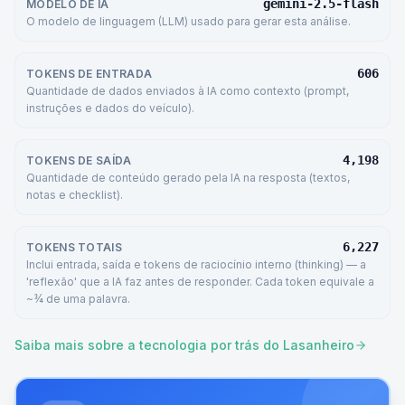
gemini-2.5-flash
MODELO DE IA
O modelo de linguagem (LLM) usado para gerar esta análise.
606
TOKENS DE ENTRADA
Quantidade de dados enviados à IA como contexto (prompt,
instruções e dados do veículo).
4,198
TOKENS DE SAÍDA
Quantidade de conteúdo gerado pela IA na resposta (textos,
notas e checklist).
6,227
TOKENS TOTAIS
Inclui entrada, saída e tokens de raciocínio interno (thinking) — a
'reflexão' que a IA faz antes de responder. Cada token equivale a
~¾ de uma palavra.
Saiba mais sobre a tecnologia por trás do Lasanheiro