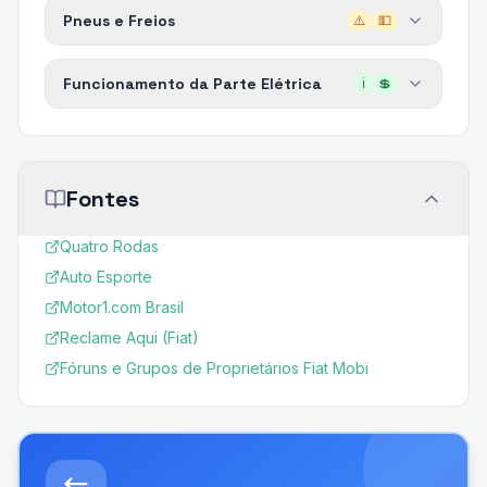
Pneus e Freios
⚠️
💵
Funcionamento da Parte Elétrica
ℹ️
💲
Fontes
Quatro Rodas
Auto Esporte
Motor1.com Brasil
Reclame Aqui (Fiat)
Fóruns e Grupos de Proprietários Fiat Mobi