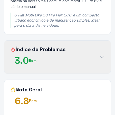
baseia na versão mais comum com motor 1.0 Fire 8v e
câmbio manual.
O Fiat Mobi Like 1.0 Fire Flex 2017 é um compacto
urbano econômico e de manutenção simples, ideal
para o dia a dia na cidade.
Índice de Problemas
3.0
Bom
Nota Geral
6.8
Bom