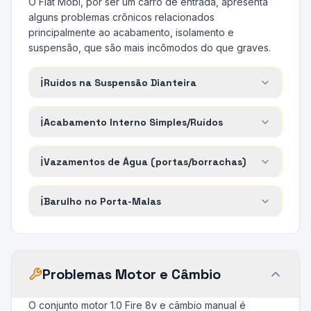
O Fiat Mobi, por ser um carro de entrada, apresenta
alguns problemas crônicos relacionados
principalmente ao acabamento, isolamento e
suspensão, que são mais incômodos do que graves.
ℹ️
Ruídos na Suspensão Dianteira
ℹ️
Acabamento Interno Simples/Ruídos
ℹ️
Vazamentos de Água (portas/borrachas)
ℹ️
Barulho no Porta-Malas
Problemas Motor e Câmbio
O conjunto motor 1.0 Fire 8v e câmbio manual é