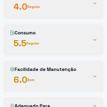
4.0
Regular
Consumo
5.5
Regular
Facilidade de Manutenção
6.0
Bom
Adequado Para