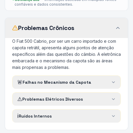
confiáveis e dados consistentes.
Problemas Crônicos
O Fiat 500 Cabrio, por ser um carro importado e com
capota retrátil, apresenta alguns pontos de atenção
específicos além das questões do câmbio. A eletrônica
embarcada e o mecanismo da capota são as áreas
mais propensas a problemas.
🚨
Falhas no Mecanismo da Capota
⚠️
Problemas Elétricos Diversos
ℹ️
Ruídos Internos