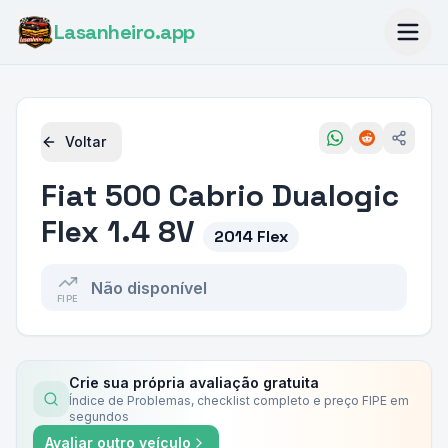
Lasanheiro
.app
Voltar
Fiat
500 Cabrio Dualogic
Flex 1.4 8V
2014 Flex
Não disponível
FIPE
Crie sua própria avaliação gratuita
Índice de Problemas, checklist completo e preço FIPE em
segundos
Avaliar outro veículo