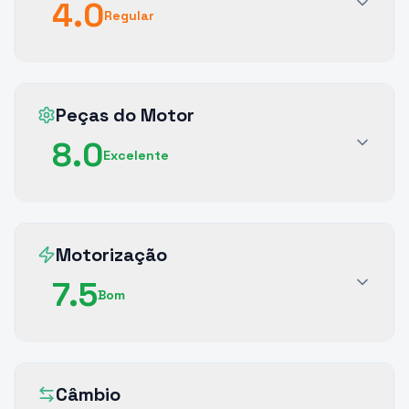
4.0
Regular
Peças do Motor
8.0
Excelente
Motorização
7.5
Bom
Câmbio