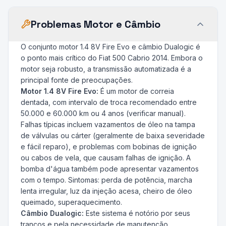
Problemas Motor e Câmbio
O conjunto motor 1.4 8V Fire Evo e câmbio Dualogic é
o ponto mais crítico do Fiat 500 Cabrio 2014. Embora o
motor seja robusto, a transmissão automatizada é a
principal fonte de preocupações.
Motor 1.4 8V Fire Evo:
É um motor de correia
dentada, com intervalo de troca recomendado entre
50.000 e 60.000 km ou 4 anos (verificar manual).
Falhas típicas incluem vazamentos de óleo na tampa
de válvulas ou cárter (geralmente de baixa severidade
e fácil reparo), e problemas com bobinas de ignição
ou cabos de vela, que causam falhas de ignição. A
bomba d'água também pode apresentar vazamentos
com o tempo. Sintomas: perda de potência, marcha
lenta irregular, luz da injeção acesa, cheiro de óleo
queimado, superaquecimento.
Câmbio Dualogic:
Este sistema é notório por seus
trancos e pela necessidade de manutenção