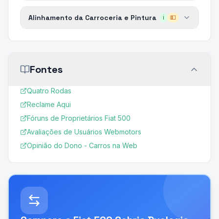
Alinhamento da Carroceria e Pintura
ℹ️
💵
Fontes
Quatro Rodas
Reclame Aqui
Fóruns de Proprietários Fiat 500
Avaliações de Usuários Webmotors
Opinião do Dono - Carros na Web