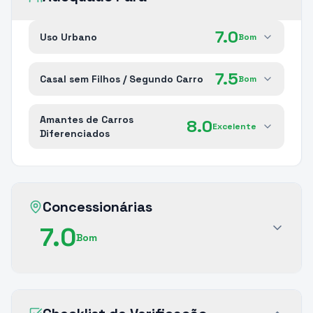
7.0
Uso Urbano
Bom
7.5
Casal sem Filhos / Segundo Carro
Bom
Amantes de Carros
8.0
Excelente
Diferenciados
Concessionárias
7.0
Bom