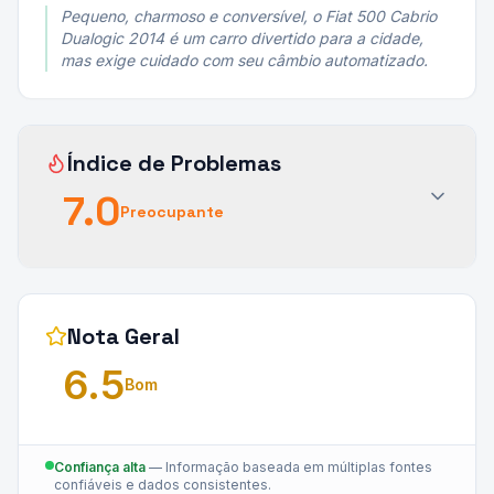
Pequeno, charmoso e conversível, o Fiat 500 Cabrio
Dualogic 2014 é um carro divertido para a cidade,
mas exige cuidado com seu câmbio automatizado.
Índice de Problemas
7.0
Preocupante
Nota Geral
6.5
Bom
Confiança alta
—
Informação baseada em múltiplas fontes
confiáveis e dados consistentes.