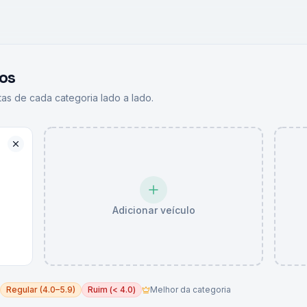
os
as de cada categoria lado a lado.
Adicionar veículo
Regular (4.0–5.9)
Ruim (< 4.0)
Melhor da categoria