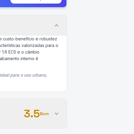
m custo-benefício e robustez
terísticas valorizadas para o
r 1.6 EC5 e o câmbio
cabamento interno é
deal para o uso urbano,
3.5
Bom