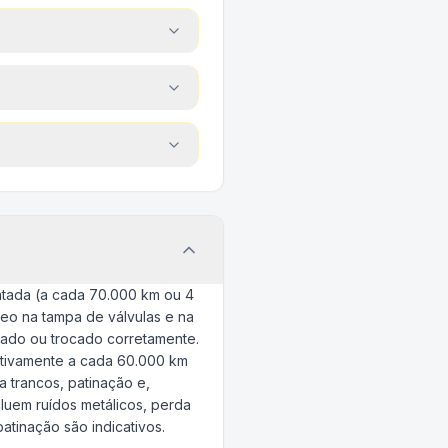
entada (a cada 70.000 km ou 4
leo na tampa de válvulas e na
icado ou trocado corretamente.
entivamente a cada 60.000 km
a trancos, patinação e,
luem ruídos metálicos, perda
tinação são indicativos.