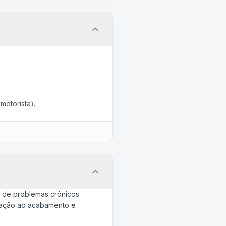
motorista).
o de problemas crônicos
elação ao acabamento e