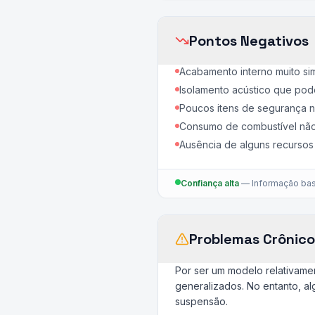
Pontos Negativos
Acabamento interno muito sim
Isolamento acústico que pode
Poucos itens de segurança n
Consumo de combustível não 
Ausência de alguns recursos 
Confiança alta
—
Informação bas
Problemas Crônico
Por ser um modelo relativame
generalizados. No entanto, a
suspensão.