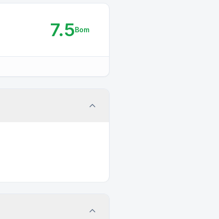
7.5
Bom