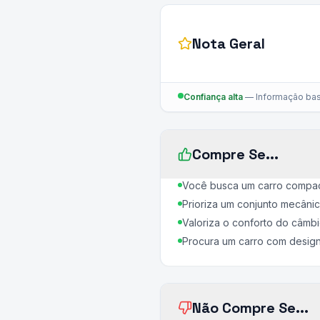
Nota Geral
Confiança alta
—
Informação bas
Compre Se...
Você busca um carro compact
Prioriza um conjunto mecâni
Valoriza o conforto do câmbi
Procura um carro com design
Não Compre Se...