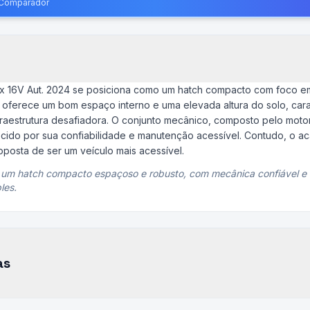
o Comparador
lex 16V Aut. 2024 se posiciona como um hatch compacto com foco e
e oferece um bom espaço interno e uma elevada altura do solo, carac
fraestrutura desafiadora. O conjunto mecânico, composto pelo moto
ecido por sua confiabilidade e manutenção acessível. Contudo, o a
roposta de ser um veículo mais acessível.
 um hatch compacto espaçoso e robusto, com mecânica confiável e i
les.
as