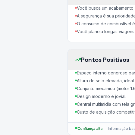
Você busca um acabamento in
A segurança é sua prioridade
O consumo de combustível é 
Você planeja longas viagens
Pontos Positivos
Espaço interno generoso par
Altura do solo elevada, ideal 
Conjunto mecânico (motor 1
Design moderno e jovial.
Central multimídia com tela
Custo de aquisição competiti
Confiança alta
—
Informação bas