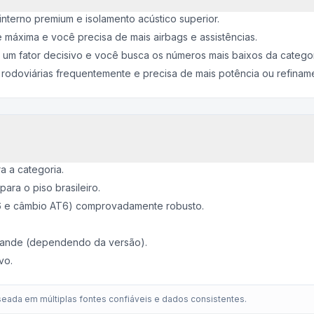
terno premium e isolamento acústico superior.
 máxima e você precisa de mais airbags e assistências.
um fator decisivo e você busca os números mais baixos da categor
 rodoviárias frequentemente e precisa de mais potência ou refinam
a a categoria.
para o piso brasileiro.
.6 e câmbio AT6) comprovadamente robusto.
 grande (dependendo da versão).
vo.
eada em múltiplas fontes confiáveis e dados consistentes.