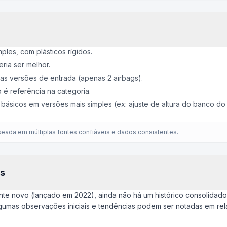
ples, com plásticos rígidos.
ria ser melhor.
as versões de entrada (apenas 2 airbags).
é referência na categoria.
básicos em versões mais simples (ex: ajuste de altura do banco do 
eada em múltiplas fontes confiáveis e dados consistentes.
s
nte novo (lançado em 2022), ainda não há um histórico consolidad
lgumas observações iniciais e tendências podem ser notadas em r