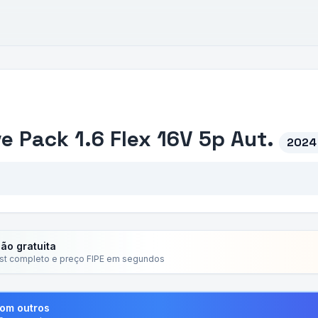
ve Pack 1.6 Flex 16V 5p Aut.
2024 
ção gratuita
ist completo e preço FIPE em segundos
com outros