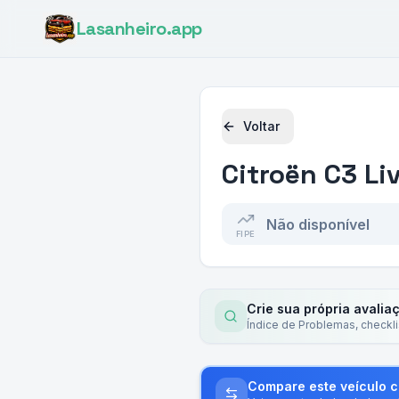
Lasanheiro
.app
Voltar
Citroën
C3 Li
Não disponível
FIPE
Crie sua própria avalia
Índice de Problemas, checkl
Compare este veículo 