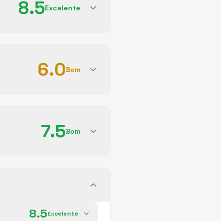
8.5
Excelente
6.0
Bom
7.5
Bom
8.5
Excelente