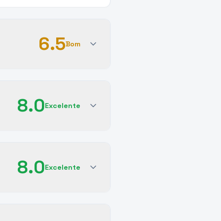
6.5
Bom
8.0
Excelente
8.0
Excelente