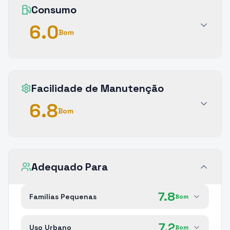
Consumo
6.0
Bom
Facilidade de Manutenção
6.8
Bom
Adequado Para
7.8
Famílias Pequenas
Bom
7.2
Uso Urbano
Bom