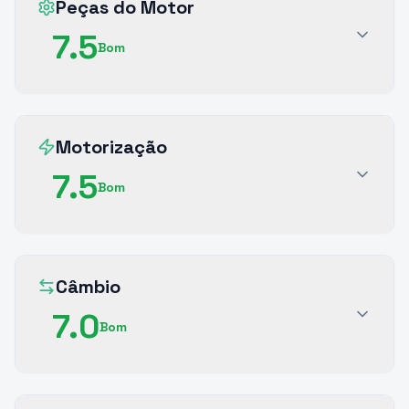
Peças do Motor
7.5
Bom
Motorização
7.5
Bom
Câmbio
7.0
Bom