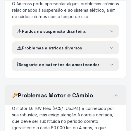
O Aircross pode apresentar alguns problemas crônicos
relacionados à suspensão e ao sistema elétrico, além
de ruídos internos com o tempo de uso.
⚠️
Ruídos na suspensão dianteira
⚠️
Problemas elétricos diversos
ℹ️
Desgaste de batentes do amortecedor
Problemas Motor e Câmbio
O motor 1.6 16V Flex (EC5/TU5JP4) é conhecido por
sua robustez, mas exige atenção à correia dentada,
que deve ser substituída no período correto
(geralmente a cada 60.000 km ou 4 anos, o que