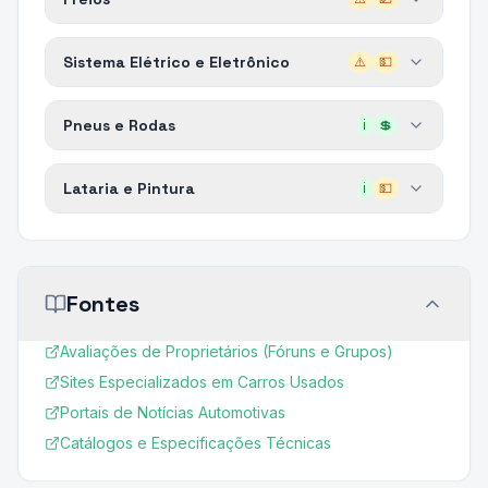
Sistema Elétrico e Eletrônico
⚠️
💵
Pneus e Rodas
ℹ️
💲
Lataria e Pintura
ℹ️
💵
Fontes
Avaliações de Proprietários (Fóruns e Grupos)
Sites Especializados em Carros Usados
Portais de Notícias Automotivas
Catálogos e Especificações Técnicas