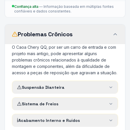
Confiança alta
—
Informação baseada em múltiplas fontes
confiáveis e dados consistentes.
Problemas Crônicos
O Caoa Chery QQ, por ser um carro de entrada e com
projeto mais antigo, pode apresentar alguns
problemas crônicos relacionados à qualidade de
montagem e componentes, além da dificuldade de
acesso a peças de reposição que agravam a situação.
⚠️
Suspensão Dianteira
⚠️
Sistema de Freios
ℹ️
Acabamento Interno e Ruídos