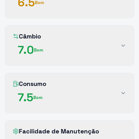
6.5
Bom
Câmbio
7.0
Bom
Consumo
7.5
Bom
Facilidade de Manutenção