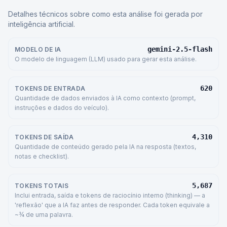
Detalhes técnicos sobre como esta análise foi gerada por
inteligência artificial.
gemini-2.5-flash
MODELO DE IA
O modelo de linguagem (LLM) usado para gerar esta análise.
620
TOKENS DE ENTRADA
Quantidade de dados enviados à IA como contexto (prompt,
instruções e dados do veículo).
4,310
TOKENS DE SAÍDA
Quantidade de conteúdo gerado pela IA na resposta (textos,
notas e checklist).
5,687
TOKENS TOTAIS
Inclui entrada, saída e tokens de raciocínio interno (thinking) — a
'reflexão' que a IA faz antes de responder. Cada token equivale a
~¾ de uma palavra.