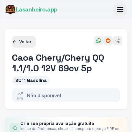
Lasanheiro
.app
Voltar
Caoa Chery/Chery
QQ
1.1/1.0 12V 69cv 5p
2011 Gasolina
Não disponível
FIPE
Crie sua própria avaliação gratuita
Índice de Problemas, checklist completo e preço FIPE em