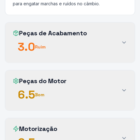
para engatar marchas e ruídos no câmbio.
Peças de Acabamento
3.0
Ruim
Peças do Motor
6.5
Bom
Motorização