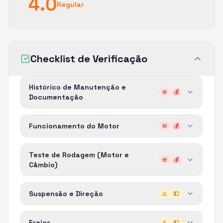
4.0
Regular
Checklist de Verificação
Histórico de Manutenção e
🚨
💰
Documentação
Funcionamento do Motor
🚨
💰
Teste de Rodagem (Motor e
🚨
💰
Câmbio)
Suspensão e Direção
⚠️
💵
Freios
⚠️
💵