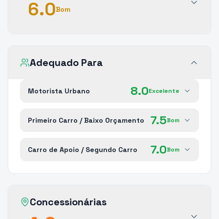
6.0
Bom
Adequado Para
8.0
Motorista Urbano
Excelente
7.5
Primeiro Carro / Baixo Orçamento
Bom
7.0
Carro de Apoio / Segundo Carro
Bom
Concessionárias