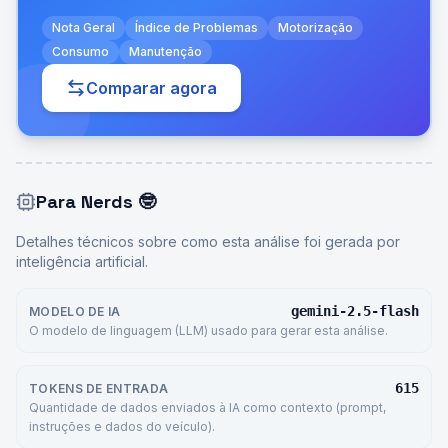
Nota Geral
Índice de Problemas
Motorização
Consumo
Manutenção
Comparar agora
Para Nerds
🤓
Detalhes técnicos sobre como esta análise foi gerada por
inteligência artificial.
gemini-2.5-flash
MODELO DE IA
O modelo de linguagem (LLM) usado para gerar esta análise.
615
TOKENS DE ENTRADA
Quantidade de dados enviados à IA como contexto (prompt,
instruções e dados do veículo).