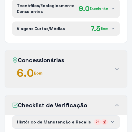
Tecnófilos/Ecologicamente
9.0
Excelente
Conscientes
7.5
Viagens Curtas/Médias
Bom
Concessionárias
6.0
Bom
Checklist de Verificação
Histórico de Manutenção e Recalls
🚨
💰