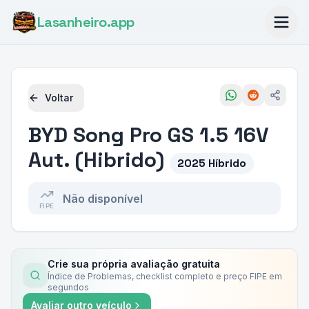
Lasanheiro
.app
Voltar
BYD
Song Pro GS 1.5 16V
Aut. (Hibrido)
2025 Híbrido
Não disponível
FIPE
Crie sua própria avaliação gratuita
Índice de Problemas, checklist completo e preço FIPE em
segundos
Avaliar outro veículo