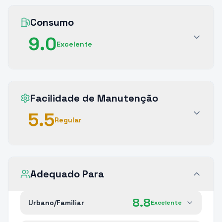
Consumo
9.0
Excelente
Facilidade de Manutenção
5.5
Regular
Adequado Para
8.8
Urbano/Familiar
Excelente