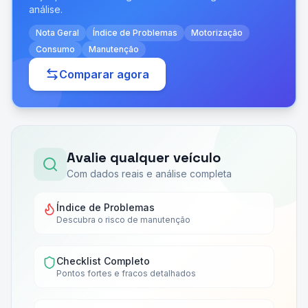
análise.
Nota Geral
Índice de Problemas
Motorização
Consumo
Manutenção
Comparar agora
Avalie qualquer veículo
Com dados reais e análise completa
Índice de Problemas
Descubra o risco de manutenção
Checklist Completo
Pontos fortes e fracos detalhados