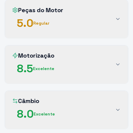
Peças do Motor
5.0
Regular
Motorização
8.5
Excelente
Câmbio
8.0
Excelente