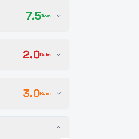
7.5
Bom
2.0
Ruim
3.0
Ruim