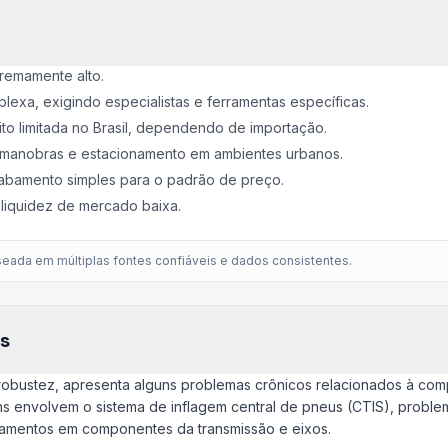
remamente alto.
exa, exigindo especialistas e ferramentas específicas.
to limitada no Brasil, dependendo de importação.
 manobras e estacionamento em ambientes urbanos.
cabamento simples para o padrão de preço.
liquidez de mercado baixa.
eada em múltiplas fontes confiáveis e dados consistentes.
s
obustez, apresenta alguns problemas crônicos relacionados à com
s envolvem o sistema de inflagem central de pneus (CTIS), problem
zamentos em componentes da transmissão e eixos.