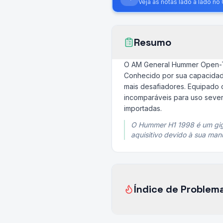
Veja as notas lado a lado n
Resumo
O AM General Hummer Open-To
Conhecido por sua capacidade
mais desafiadores. Equipado 
incomparáveis para uso sever
importadas.
O Hummer H1 1998 é um giga
aquisitivo devido à sua ma
Índice de Problem