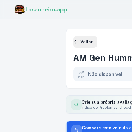
Lasanheiro
.app
Voltar
AM Gen
Humme
Não disponível
FIPE
Crie sua própria avalia
Índice de Problemas, checkl
Compare este veículo 