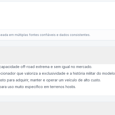
eada em múltiplas fontes confiáveis e dados consistentes.
capacidade off-road extrema e sem igual no mercado.
ionador que valoriza a exclusividade e a história militar do modelo
o para adquirir, manter e operar um veículo de alto custo.
ara uso muito específico em terrenos hostis.