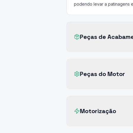
podendo levar a patinagens e 
Peças de Acabam
Peças do Motor
Motorização