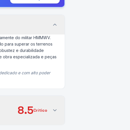
tamente do militar HMMWV.
o para superar os terrenos
obustez e durabilidade
e obra especializada e peças
dedicado e com alto poder
8.5
Crítico