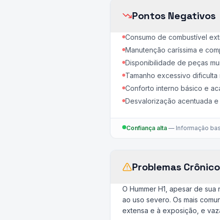
Pontos Negativos
Consumo de combustível ext
Manutenção caríssima e compl
Disponibilidade de peças mui
Tamanho excessivo dificulta
Conforto interno básico e a
Desvalorização acentuada e 
Confiança alta
—
Informação bas
Problemas Crônico
O Hummer H1, apesar de sua r
ao uso severo. Os mais comun
extensa e à exposição, e va