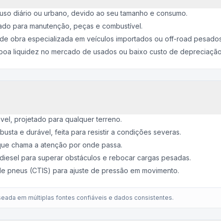
uso diário ou urbano, devido ao seu tamanho e consumo.
ado para manutenção, peças e combustível.
e obra especializada em veículos importados ou off-road pesados
boa liquidez no mercado de usados ou baixo custo de depreciação
vel, projetado para qualquer terreno.
sta e durável, feita para resistir a condições severas.
 que chama a atenção por onde passa.
iesel para superar obstáculos e rebocar cargas pesadas.
 de pneus (CTIS) para ajuste de pressão em movimento.
eada em múltiplas fontes confiáveis e dados consistentes.