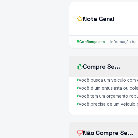
Nota Geral
Confiança alta
—
Informação bas
Compre Se...
Você busca um veículo com 
Você é um entusiasta ou colec
Você tem um orçamento robust
Você precisa de um veículo p
Não Compre Se...