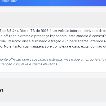
o Comparador
p 6.5 4x4 Diesel TB de 1998 é um veículo icônico, derivado dire
 off-road extrema e presença imponente, este modelo é construíd
com um motor diesel turbinado e tração 4x4 permanente, oferece r
o. No entanto, sua manutenção é complexa e cara, exigindo mão d
nte off-road com capacidade extrema, mas exige um proprietário 
nutenção complexa e custos elevados.
as