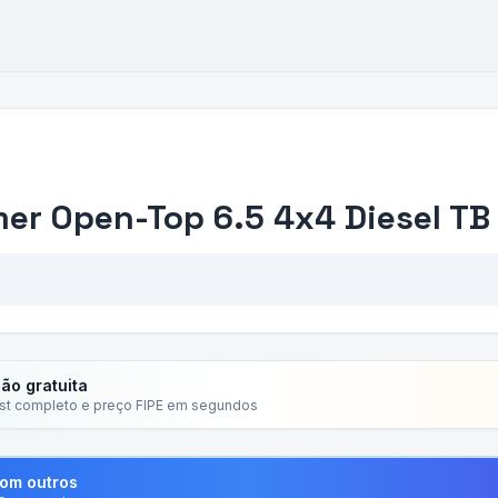
r Open-Top 6.5 4x4 Diesel TB
ção gratuita
ist completo e preço FIPE em segundos
com outros