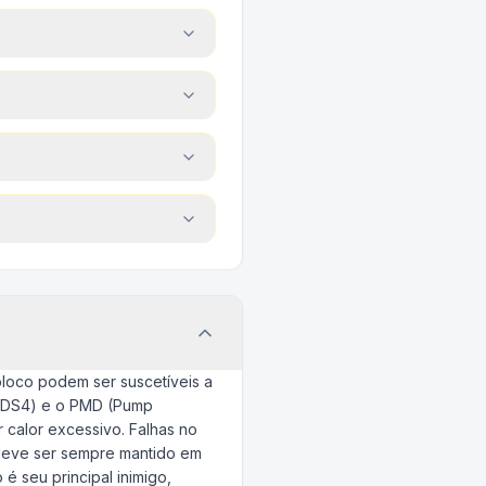
bloco podem ser suscetíveis a
ou DS4) e o PMD (Pump
 calor excessivo. Falhas no
 deve ser sempre mantido em
é seu principal inimigo,